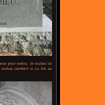
queue pour walou. Je voulais lui
- Joshua Lembert in
La Vie au