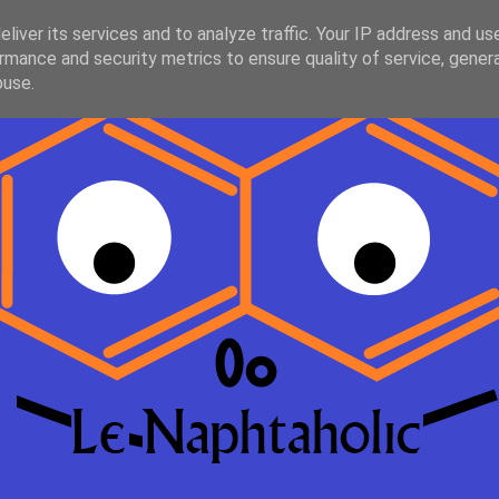
liver its services and to analyze traffic. Your IP address and us
rmance and security metrics to ensure quality of service, gene
buse.