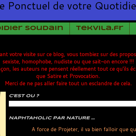
e Ponctuel de votre Quotidi
Didier Soudain
TekVila.fr
rant votre visite sur ce blog, vous tombiez sur des propo
sexiste, homophobe, nudiste ou que sait-on encore !!!
çon, les auteurs ne pensent réellement tout ce qu'ils éc
que Satire et Provocation.
Merci de ne pas aller faire tout un esclandre de cela.
C'EST OU ?
NAPHTAHOLIC PAR NATURE ...
A force de Projeter, il va bien falloir que 