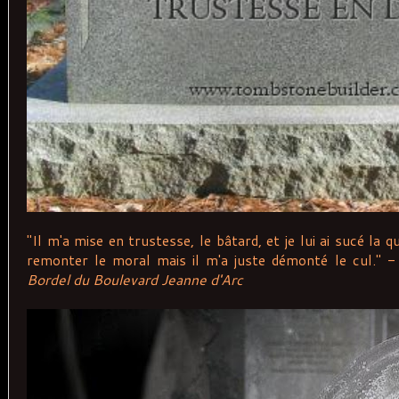
"Il m'a mise en trustesse, le bâtard, et je lui ai sucé la 
remonter le moral mais il m'a juste démonté le cul." 
Bordel du Boulevard Jeanne d'Arc