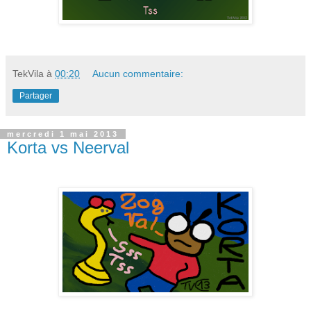
TekVila
à
00:20
Aucun commentaire:
Partager
mercredi 1 mai 2013
Korta vs Neerval