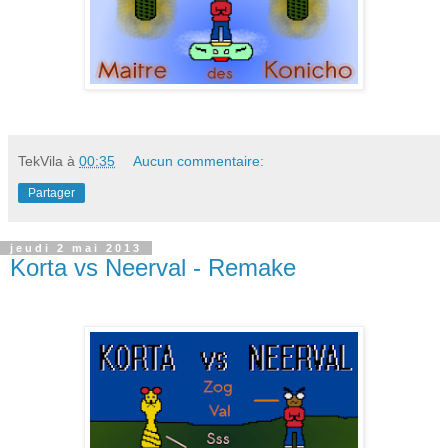
TekVila
à
00:35
Aucun commentaire:
Partager
jeudi 2 mai 2013
Korta vs Neerval - Remake