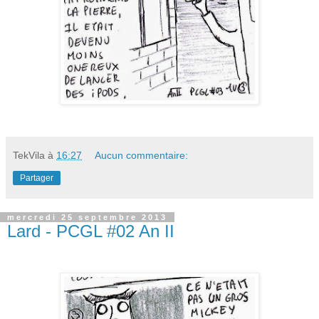
TekVila
à
16:27
Aucun commentaire:
Partager
mercredi 25 septembre 2013
Lard - PCGL #02 An II