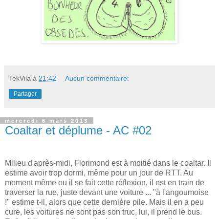
TekVila
à
21:42
Aucun commentaire:
Partager
mercredi 6 mars 2013
Coaltar et déplume - AC #02
Milieu d'après-midi, Florimond est à moitié dans le coaltar. Il
estime avoir trop dormi, même pour un jour de RTT. Au
moment même ou il se fait cette réflexion, il est en train de
traverser la rue, juste devant une voiture ... "à l'angoumoise
!" estime t-il, alors que cette dernière pile. Mais il en a peu
cure, les voitures ne sont pas son truc, lui, il prend le bus.