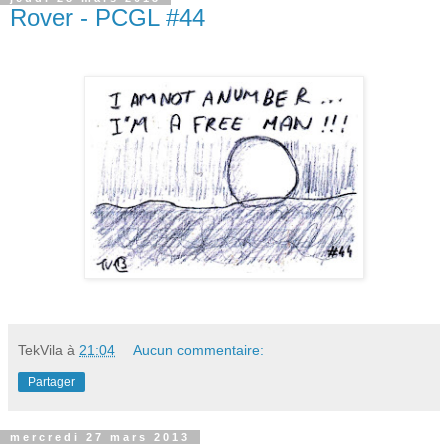
Rover - PCGL #44
TekVila
à
21:04
Aucun commentaire:
Partager
mercredi 27 mars 2013