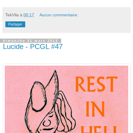
TekVila
à
00:17
Aucun commentaire:
Partager
dimanche 31 mars 2013
Lucide - PCGL #47