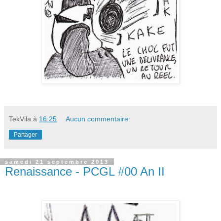
TekVila
à
16:25
Aucun commentaire:
Partager
samedi 21 septembre 2013
Renaissance - PCGL #00 An II