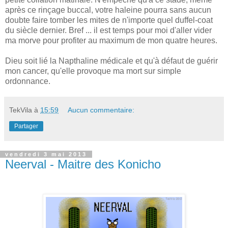
après ce rinçage buccal, votre haleine pourra sans aucun
doubte faire tomber les mites de n'importe quel duffel-coat
du siècle dernier. Bref ... il est temps pour moi d'aller vider
ma morve pour profiter au maximum de mon quatre heures.
Dieu soit lié la Napthaline médicale et qu'à défaut de guérir
mon cancer, qu'elle provoque ma mort sur simple
ordonnance.
TekVila
à
15:59
Aucun commentaire:
Partager
vendredi 3 mai 2013
Neerval - Maitre des Konicho