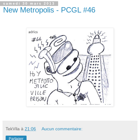
samedi 30 mars 2013
New Metropolis - PCGL #46
TekVila
à
21:06
Aucun commentaire:
Partager