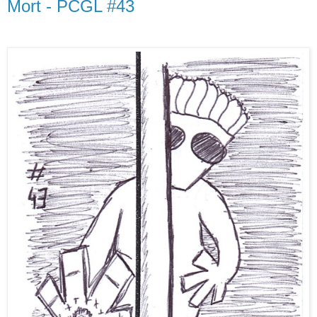
Mort - PCGL #43