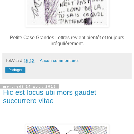
Petite Case Grandes Lettres revient bientôt et toujours
irrégulièrement.
TekVila
à
16:12
Aucun commentaire:
Partager
mercredi 14 août 2013
Hic est locus ubi mors gaudet
succurrere vitae