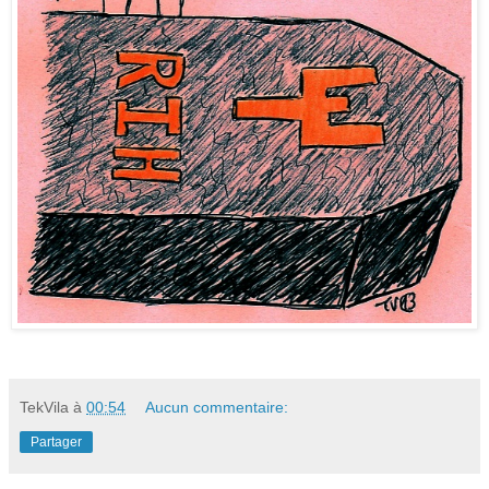
TekVila
à
00:54
Aucun commentaire:
Partager