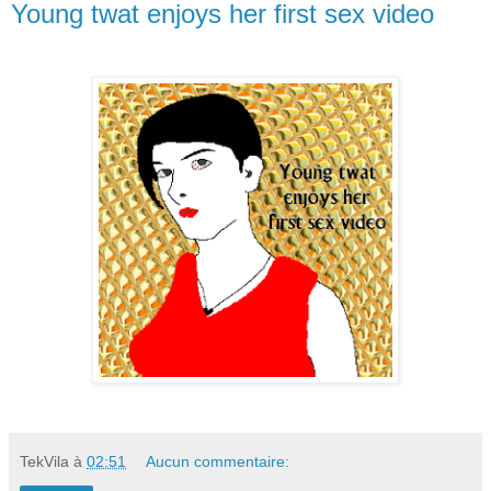
Young twat enjoys her first sex video
TekVila
à
02:51
Aucun commentaire: