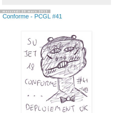
mercredi 20 mars 2013
Conforme - PCGL #41