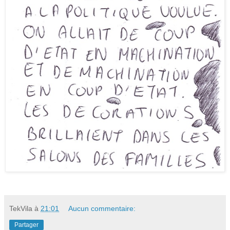
TekVila
à
21:01
Aucun commentaire:
Partager