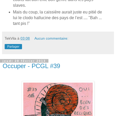
slaves.
Mais du coup, la caissière aurait juste eu pitié de
lui le clodo hallucine des pays de l'est .... "Bah ...
tant pis !"
TekVila
à
03:08
Aucun commentaire:
Partager
jeudi 28 février 2013
Occuper - PCGL #39