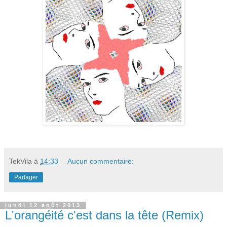
TekVila
à
14:33
Aucun commentaire:
Partager
lundi 12 août 2013
L'orangéité c'est dans la tête (Remix)