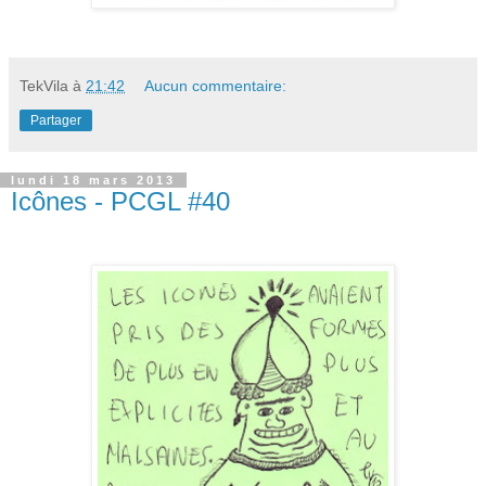
TekVila
à
21:42
Aucun commentaire:
Partager
lundi 18 mars 2013
Icônes - PCGL #40