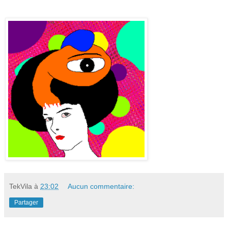
TekVila
à
23:02
Aucun commentaire:
Partager