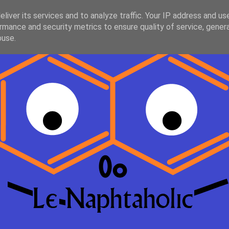
liver its services and to analyze traffic. Your IP address and us
rmance and security metrics to ensure quality of service, gene
buse.