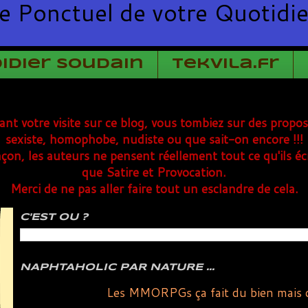
e Ponctuel de votre Quotidi
Didier Soudain
TekVila.fr
rant votre visite sur ce blog, vous tombiez sur des propo
sexiste, homophobe, nudiste ou que sait-on encore !!!
çon, les auteurs ne pensent réellement tout ce qu'ils éc
que Satire et Provocation.
Merci de ne pas aller faire tout un esclandre de cela.
C'EST OU ?
NAPHTAHOLIC PAR NATURE ...
Les MMORPGs ça fait du bien mais c'