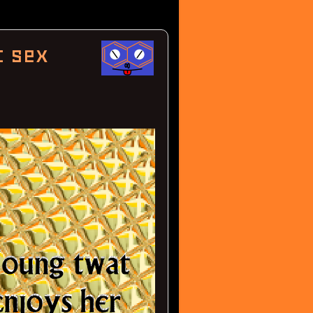
t sex