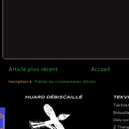
Article plus récent
Accueil
Inscription à :
Publier les commentaires (Atom)
HUARD DÉBISCAILLÉ
TEKV
TekVila.
Bidouill
Dieu soit 
Z Thera