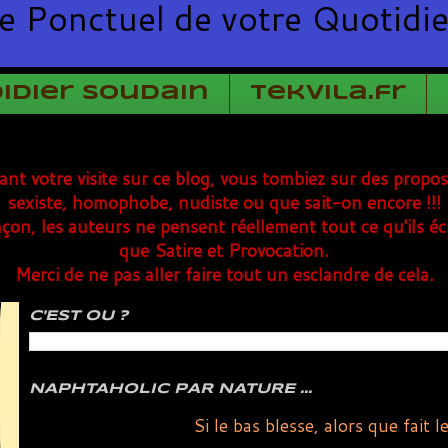
e Ponctuel de votre Quotidi
Didier Soudain
TekVila.fr
rant votre visite sur ce blog, vous tombiez sur des propo
sexiste, homophobe, nudiste ou que sait-on encore !!!
çon, les auteurs ne pensent réellement tout ce qu'ils éc
que Satire et Provocation.
Merci de ne pas aller faire tout un esclandre de cela.
C'EST OU ?
NAPHTAHOLIC PAR NATURE ...
Si le bas blesse, alors que fait l