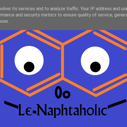
liver its services and to analyze traffic. Your IP address and us
rmance and security metrics to ensure quality of service, gene
buse.