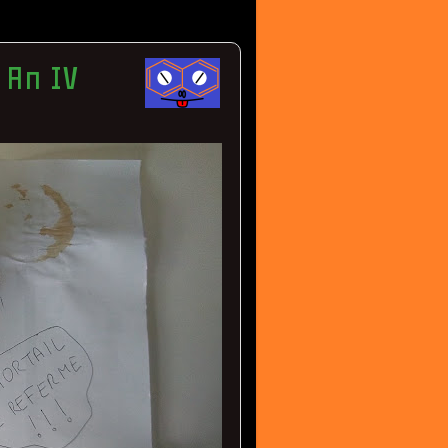
 An IV