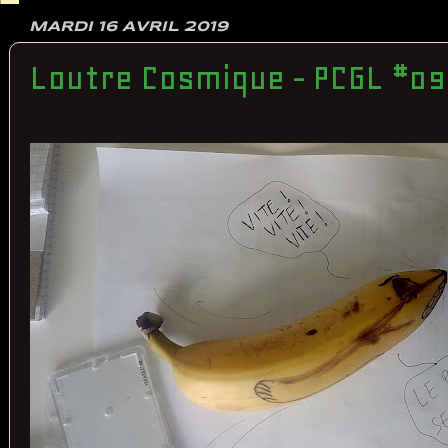
MARDI 16 AVRIL 2019
Loutre Cosmique - PCGL #09