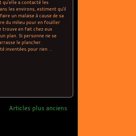
t qu'elle a contacté les
ans les environs, estiment qu'il
û faire un malaise à cause de sa
ire du milieu pour en fouiller
se trouve en fait chez eux
 un plan. Si personne ne se
barrasse le plancher.
é inventées pour rien ...
Articles plus anciens