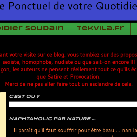
e Ponctuel de votre Quotidi
Didier Soudain
TekVila.fr
rant votre visite sur ce blog, vous tombiez sur des propo
sexiste, homophobe, nudiste ou que sait-on encore !!!
çon, les auteurs ne pensent réellement tout ce qu'ils éc
que Satire et Provocation.
Merci de ne pas aller faire tout un esclandre de cela.
C'EST OU ?
NAPHTAHOLIC PAR NATURE ...
Il paraît qu'il faut souffrir pour être beau ... nan