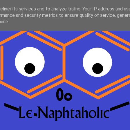
liver its services and to analyze traffic. Your IP address and us
rmance and security metrics to ensure quality of service, gene
buse.