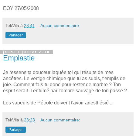
EOY 27/05/2008
TekVila
à
23:41
Aucun commentaire:
Partager
jeudi 1 juillet 2010
Emplastie
Je ressens ta douceur laquée toi qui résulte de mes
ancêtres. Le vertige chimique que tu as subis, t'emplis de
joie. Comment fais-tu donc pour rester de marbre ? Ton
esprit serait-il enfumé par l'ombre sauvage de ton passé ?
Les vapeurs de Pétrole doivent t'avoir anesthésié ...
TekVila
à
23:23
Aucun commentaire:
Partager