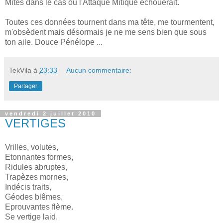
Mites dans le cas ou l'Attaque Mitique échouerait.
Toutes ces données tournent dans ma tête, me tourmentent,
m'obsèdent mais désormais je ne me sens bien que sous
ton aile. Douce Pénélope ...
TekVila
à
23:33
Aucun commentaire:
Partager
vendredi 2 juillet 2010
VERTIGES
Vrilles, volutes,
Etonnantes formes,
Ridules abruptes,
Trapèzes mornes,
Indécis traits,
Géodes blêmes,
Eprouvantes flème.
Se vertige laid.