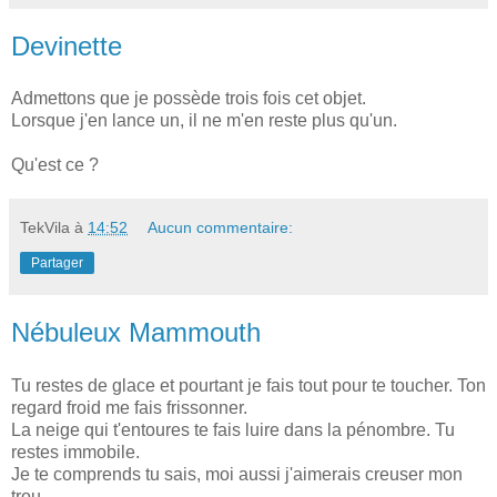
Devinette
Admettons que je possède trois fois cet objet.
Lorsque j'en lance un, il ne m'en reste plus qu'un.
Qu'est ce ?
TekVila
à
14:52
Aucun commentaire:
Partager
Nébuleux Mammouth
Tu restes de glace et pourtant je fais tout pour te toucher. Ton
regard froid me fais frissonner.
La neige qui t'entoures te fais luire dans la pénombre. Tu
restes immobile.
Je te comprends tu sais, moi aussi j'aimerais creuser mon
trou.