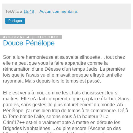
TekVila
à
15:48
Aucun commentaire:
Partager
dimanche 4 juillet 2010
Douce Pénélope
Son allure harmonieuse et sa svelte silhouette ... tout chez
elle ne peut que vous la faire apparaitre comme la
réincarnation d'une Déesse d'un temps Jadis. La première
fois que je l'avais vu elle m'avait presque effrayé tant elle
rayonnait. Mais depuis lors le temps est passé.
Elle est venu à moi, comme les chats choisissent leurs
maitres. Elle m'a fait comprendre que ça place était ici. Sans
paroles, sans gestes, le plus naturellement du monde. Ah ...
Pénélope, j'ai mis bien trop de temps à te comprendre. Déjà
la Terre bat de l'aile, serons nous à la hauteur ? La
Crim'17++ est-elle vraiment apte à mettre en déroute les
Brigades Naphtalènes ... ou pire encore l'Ascension des