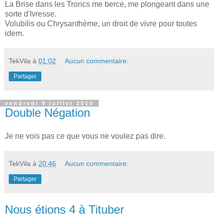
La Brise dans les Troncs me berce, me plongeant dans une
sorte d'Ivresse.
Volubilis ou Chrysanthème, un droit de vivre pour toutes
idem.
TekVila
à
01:02
Aucun commentaire:
Partager
vendredi 9 juillet 2010
Double Négation
Je ne vois pas ce que vous ne voulez pas dire.
TekVila
à
20:46
Aucun commentaire:
Partager
Nous étions 4 à Tituber