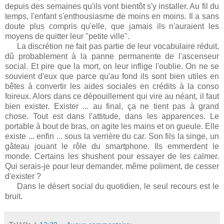
depuis des semaines qu'ils vont bientôt s'y installer. Au fil du
temps, l'enfant s'enthousiasme de moins en moins. Il a sans
doute plus compris qu'elle, que jamais ils n'auraient les
moyens de quitter leur "petite ville".
La discrétion ne fait pas partie de leur vocabulaire réduit,
dû probablement à la panne permanente de l'ascenseur
social. Et pire que la mort, on leur inflige l'oublie. On ne se
souvient d'eux que parce qu'au fond ils sont bien utiles en
bêtes à convertir les aides sociales en crédits à la conso
foireux. Alors dans ce dépouillement qui vire au néant, il faut
bien exister. Exister ... au final, ça ne tient pas à grand
chose. Tout est dans l'attitude, dans les apparences. Le
portable à bout de bras, on agite les mains et on gueule. Elle
existe ... enfin ... sous la verrière du car. Son fils la singe, un
gâteau jouant le rôle du smartphone. Ils emmerdent le
monde. Certains les shushent pour essayer de les calmer.
Qui serais-je pour leur demander, même poliment, de cesser
d'exister ?
Dans le désert social du quotidien, le seul recours est le
bruit.