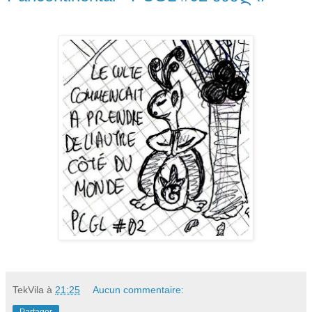
TekVila
à
21:25
Aucun commentaire: