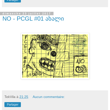
Partager
dimanche 23 juillet 2017
NO - PCGL #01 ახალი
TekVila
à
21:25
Aucun commentaire:
Partager