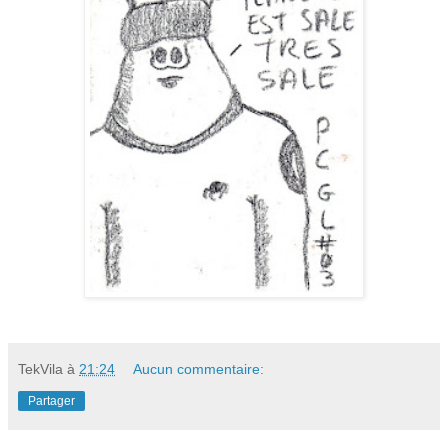
TekVila
à
21:24
Aucun commentaire:
Partager