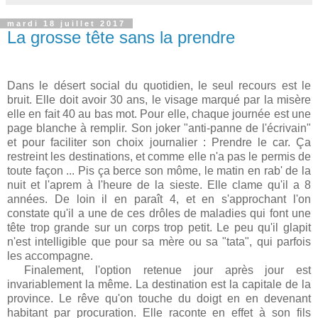
mardi 18 juillet 2017
La grosse tête sans la prendre
Dans le désert social du quotidien, le seul recours est le
bruit. Elle doit avoir 30 ans, le visage marqué par la misère
elle en fait 40 au bas mot. Pour elle, chaque journée est une
page blanche à remplir. Son joker "anti-panne de l'écrivain"
et pour faciliter son choix journalier : Prendre le car. Ça
restreint les destinations, et comme elle n'a pas le permis de
toute façon ... Pis ça berce son môme, le matin en rab' de la
nuit et l'aprem à l'heure de la sieste. Elle clame qu'il a 8
années. De loin il en paraît 4, et en s'approchant l'on
constate qu'il a une de ces drôles de maladies qui font une
tête trop grande sur un corps trop petit. Le peu qu'il glapit
n'est intelligible que pour sa mère ou sa "tata", qui parfois
les accompagne.
Finalement, l'option retenue jour après jour est
invariablement la même. La destination est la capitale de la
province. Le rêve qu'on touche du doigt en en devenant
habitant par procuration. Elle raconte en effet à son fils