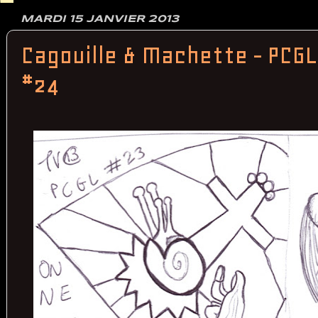
MARDI 15 JANVIER 2013
Cagouille & Machette - PCGL
#24