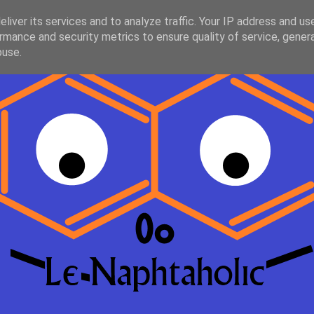
liver its services and to analyze traffic. Your IP address and us
rmance and security metrics to ensure quality of service, gene
buse.