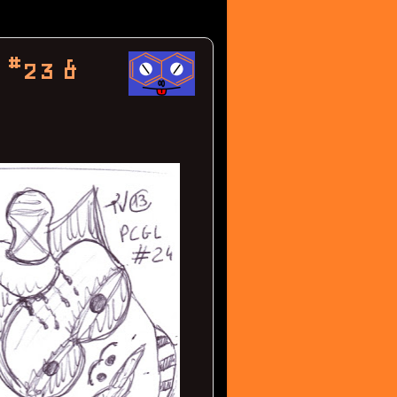
 #23 &