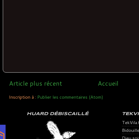
Article plus récent
Accueil
Inscription à :
Publier les commentaires (Atom)
HUARD DÉBISCAILLÉ
TEKV
TekVila.
Bidouill
Dieu soit 