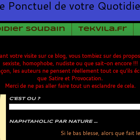
e Ponctuel de votre Quotidi
Didier Soudain
TekVila.fr
rant votre visite sur ce blog, vous tombiez sur des propo
sexiste, homophobe, nudiste ou que sait-on encore !!!
çon, les auteurs ne pensent réellement tout ce qu'ils éc
que Satire et Provocation.
Merci de ne pas aller faire tout un esclandre de cela.
C'EST OU ?
NAPHTAHOLIC PAR NATURE ...
Si le bas blesse, alors que fait l