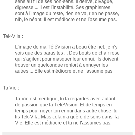
sens au fil de ses non-sens. Il dérive, divague,
digresse ... il est l'instabilité. Ses graphismes
sont à l'image du reste, rien ne va, rien ne passe,
nib, le néant. Il est médiocre et ne l'assume pas.
Tek-Vila :
L'image de ma TéléVision a beau être net, je n'y
vois que des parasites ... Des bouts de chair rose
qui s'agitent pour masquer leur ennui. Ils doivent
trouver un quelconque renfort à ennuyer les
autres ... Elle est médiocre et ne l'assume pas.
Ta Vie :
Ta Vie est merdique, tu la regardes avec autant
de passion que la TéléVision. Et de temps en
temps pour noyer ton ennui dans autre chose, tu
lis Tek-Vila. Mais cela n'a guère de sens dans Ta
Vie. Elle est médiocre et tu ne l'assumes pas.