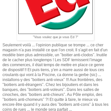
"Vous voulez que je vous Ed ?"
Seulement voilà ... l'opinion publique se trompe ... ce cher
magasin n'a pas installé ce que l'on croit. Il s'agit en fait d'un
modèle bien plus admissible, un "boitier anti-clodos". Inutile
de le cacher plus longtemps ! Les SDF ternissent l'image
des commerces, il était temps de mettre en place ce genre
de dispositif !! Et puis tiens, y'en a marre aussi de tous ces
croulants qui vont à la Piscine, ca donne la gerbe (sic) ...
installons-y des "boitiers anti-vieux" !!! Aux frontières, des
"boitiers anti-étrangers". Chez les bijoutiers et dans les
banques, des "boitiers anti-voleurs". Dans les salles de
cinoches, des "boitiers anti-chieurs". Au Pôle emploi, des
"boitiers anti-chomeurs" ?! Et quitte à faire, le mieux va
encore être quand il y aura des "boitiers anti-cons" à tous les
coins de rues ... le monde sera parfait ...