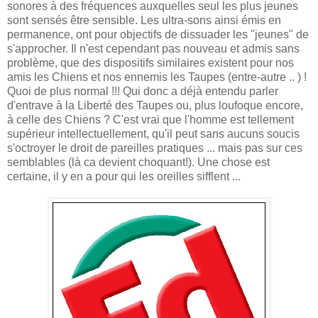
sonores à des fréquences auxquelles seul les plus jeunes
sont sensés être sensible. Les ultra-sons ainsi émis en
permanence, ont pour objectifs de dissuader les "jeunes" de
s'approcher. Il n'est cependant pas nouveau et admis sans
problème, que des dispositifs similaires existent pour nos
amis les Chiens et nos ennemis les Taupes (entre-autre .. ) !
Quoi de plus normal !!! Qui donc a déjà entendu parler
d'entrave à la Liberté des Taupes ou, plus loufoque encore,
à celle des Chiens ? C'est vrai que l'homme est tellement
supérieur intellectuellement, qu'il peut sans aucuns soucis
s'octroyer le droit de pareilles pratiques ... mais pas sur ces
semblables (là ca devient choquant!). Une chose est
certaine, il y en a pour qui les oreilles sifflent ...