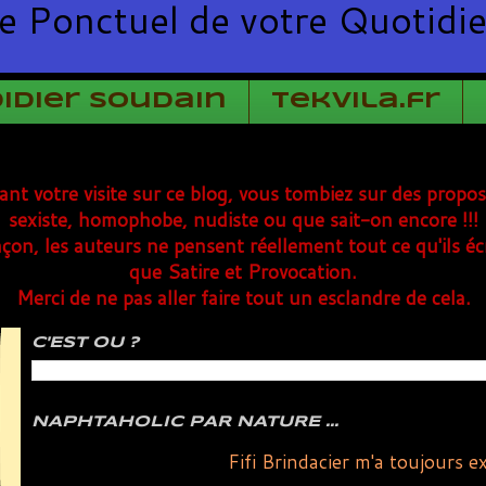
e Ponctuel de votre Quotidi
Didier Soudain
TekVila.fr
rant votre visite sur ce blog, vous tombiez sur des propo
sexiste, homophobe, nudiste ou que sait-on encore !!!
çon, les auteurs ne pensent réellement tout ce qu'ils éc
que Satire et Provocation.
Merci de ne pas aller faire tout un esclandre de cela.
C'EST OU ?
NAPHTAHOLIC PAR NATURE ...
Fifi Brindacier m'a toujours ex