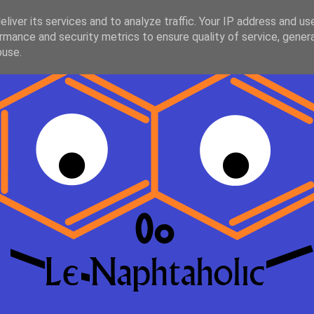
liver its services and to analyze traffic. Your IP address and us
rmance and security metrics to ensure quality of service, gene
buse.