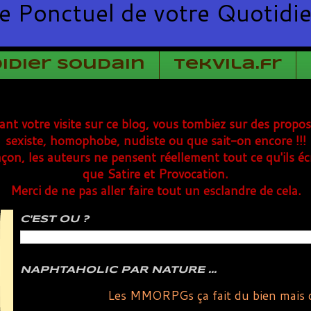
e Ponctuel de votre Quotidi
Didier Soudain
TekVila.fr
rant votre visite sur ce blog, vous tombiez sur des propo
sexiste, homophobe, nudiste ou que sait-on encore !!!
çon, les auteurs ne pensent réellement tout ce qu'ils éc
que Satire et Provocation.
Merci de ne pas aller faire tout un esclandre de cela.
C'EST OU ?
NAPHTAHOLIC PAR NATURE ...
Les MMORPGs ça fait du bien mais c'