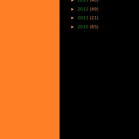
2012
(49)
►
2011
(21)
►
2010
(85)
►