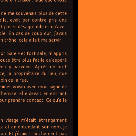
e ne me souvenais plus de cette
le, avait par contre pris une
it pas si désagréable et qu'avec
ble. En cas de coup dur, j'avais
 trône, cela allait me servir.
or Sale » et fort sale, m'appris
oute être plus facile qu'espéré
oir y parvenir. Après un bref
, la propriétaire du lieu, que
in de la rue.
inet voisin avec mon signe de
hemise. Elle devait en entrant
ur prendre contact. Ce qu'elle
 visage m'était étrangement
nta et en entendant son nom, je
ion. Et j'étais franchement pas