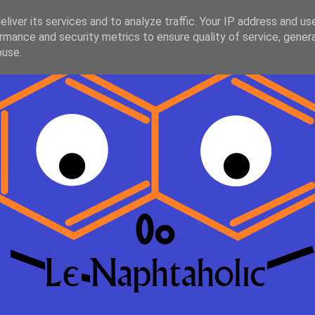
liver its services and to analyze traffic. Your IP address and us
rmance and security metrics to ensure quality of service, gene
buse.