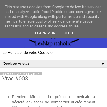
This site uses cookies from Google to deliver its services
and to analyze traffic. Your IP address and user-agent are
shared with Google along with performance and security
metrics to ensure quality of service, generate usage
statistics, and to detect and address abuse.
LEARN MORE
GOT IT
Le Ponctuel de votre Quotidien
▼
samedi 27 mai 2017
Vrac #003
Première Minute : Le président américain a
déclaré envisager de bombarder nucléairement