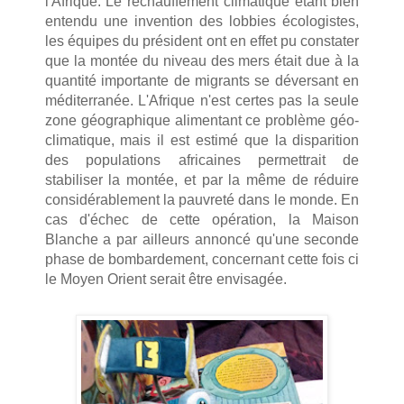
l'Afrique. Le réchauffement climatique étant bien
entendu une invention des lobbies écologistes,
les équipes du président ont en effet pu constater
que la montée du niveau des mers était due à la
quantité importante de migrants se déversant en
méditerranée. L'Afrique n'est certes pas la seule
zone géographique alimentant ce problème géo-
climatique, mais il est estimé que la disparition
des populations africaines permettrait de
stabiliser la montée, et par la même de réduire
considérablement la pauvreté dans le monde. En
cas d'échec de cette opération, la Maison
Blanche a par ailleurs annoncé qu'une seconde
phase de bombardement, concernant cette fois ci
le Moyen Orient serait être envisagée.