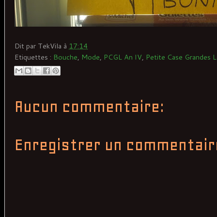
Dit par
TekVila
à
17:14
Etiquettes :
Bouche
,
Mode
,
PCGL An IV
,
Petite Case Grandes L
Aucun commentaire:
Enregistrer un commentair