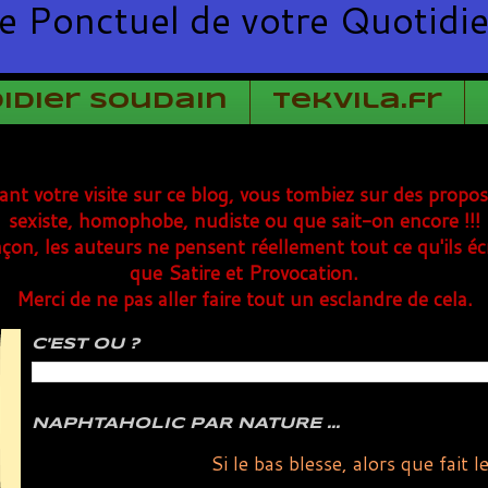
e Ponctuel de votre Quotidi
Didier Soudain
TekVila.fr
rant votre visite sur ce blog, vous tombiez sur des propo
sexiste, homophobe, nudiste ou que sait-on encore !!!
çon, les auteurs ne pensent réellement tout ce qu'ils éc
que Satire et Provocation.
Merci de ne pas aller faire tout un esclandre de cela.
C'EST OU ?
NAPHTAHOLIC PAR NATURE ...
Si le bas blesse, alors que fait l