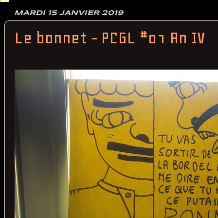
MARDI 15 JANVIER 2019
Le bonnet - PCGL #01 An IV