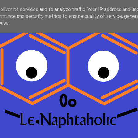
liver its services and to analyze traffic. Your IP address and us
rmance and security metrics to ensure quality of service, gene
buse.