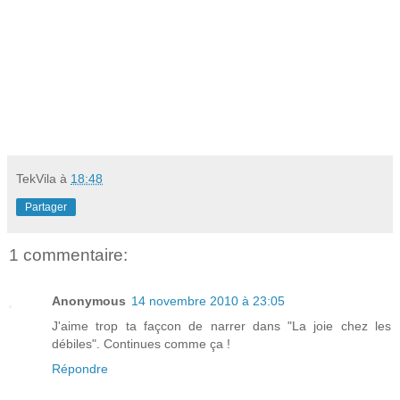
TekVila
à
18:48
Partager
1 commentaire:
Anonymous
14 novembre 2010 à 23:05
J'aime trop ta façcon de narrer dans "La joie chez les
débiles". Continues comme ça !
Répondre