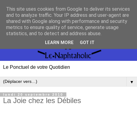
This site uses cookies from Google to deliver its services
and to analyze traffic. Your IP address and user-agent are
shared with Google along with performance and security
metrics to ensure quality of service, generate usage
statistics, and to detect and address abuse.
LEARN MORE
GOT IT
Le Ponctuel de votre Quotidien
▼
lundi 20 septembre 2010
La Joie chez les Débiles