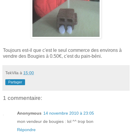
Toujours est-il que c'est le seul commerce des environs à
vendre des Bougies à 0.50€, c'est du pain-béni.
TekVila
à
15:00
Partager
1 commentaire:
Anonymous
14 novembre 2010 à 23:05
mon vendeur de bougies : lol ^^ trop bon
Répondre