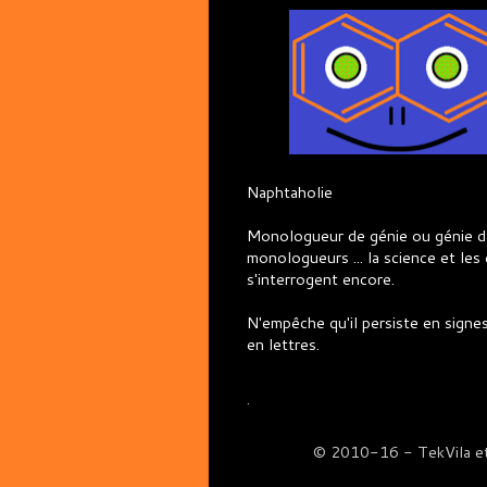
Naphtaholie
Monologueur de génie ou génie d
monologueurs ... la science et les 
s'interrogent encore.
N'empêche qu'il persiste en sign
en lettres.
.
© 2010-16 - TekVila et H