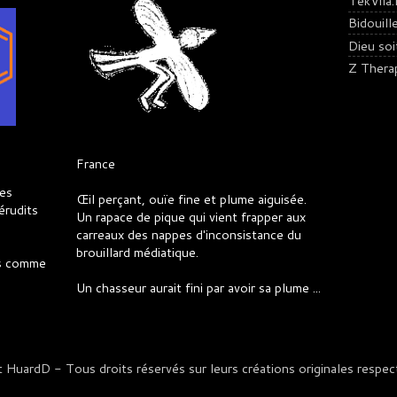
TekVila.
Bidouill
Dieu soit 
Z Thera
France
es
Œil perçant, ouïe fine et plume aiguisée.
érudits
Un rapace de pique qui vient frapper aux
carreaux des nappes d'inconsistance du
brouillard médiatique.
es comme
Un chasseur aurait fini par avoir sa plume ...
uardD - Tous droits réservés sur leurs créations originales respect