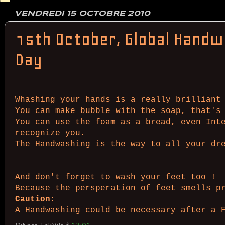
VENDREDI 15 OCTOBRE 2010
15th October, Global Handw
Day
Whashing your hands is a really brilliant
You can make bubble with the soap, that's
You can use the foam as a bread, even Int
recognize you.
The Handwashing is the way to all your dr
And don't forget to wash your feet too !
Because the persperation of feet smells p
Caution:
A Handwashing could be necessary after a 