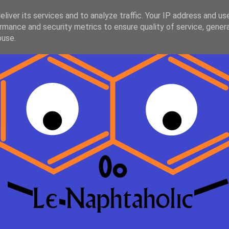
liver its services and to analyze traffic. Your IP address and us
rmance and security metrics to ensure quality of service, gene
buse.