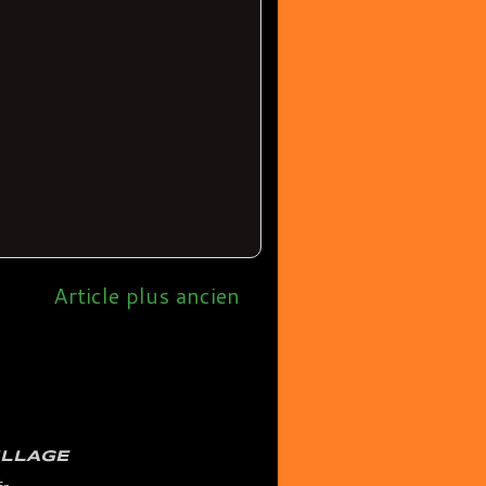
Article plus ancien
ILLAGE