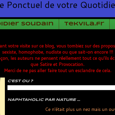
e Ponctuel de votre Quotidi
Didier Soudain
TekVila.fr
rant votre visite sur ce blog, vous tombiez sur des propo
sexiste, homophobe, nudiste ou que sait-on encore !!!
çon, les auteurs ne pensent réellement tout ce qu'ils éc
que Satire et Provocation.
Merci de ne pas aller faire tout un esclandre de cela.
C'EST OU ?
NAPHTAHOLIC PAR NATURE ...
Ce n'était plus un nez mais un ou