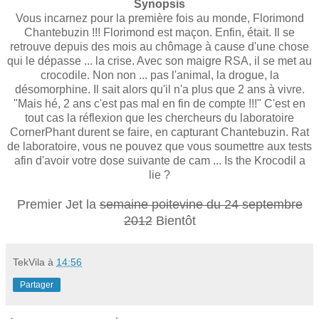
Synopsis
Vous incarnez pour la première fois au monde, Florimond
Chantebuzin !!! Florimond est maçon. Enfin, était. Il se
retrouve depuis des mois au chômage à cause d'une chose
qui le dépasse ... la crise. Avec son maigre RSA, il se met au
crocodile. Non non ... pas l'animal, la drogue, la
désomorphine. Il sait alors qu'il n'a plus que 2 ans à vivre.
"Mais hé, 2 ans c'est pas mal en fin de compte !!!" C'est en
tout cas la réflexion que les chercheurs du laboratoire
CornerPhant durent se faire, en capturant Chantebuzin. Rat
de laboratoire, vous ne pouvez que vous soumettre aux tests
afin d'avoir votre dose suivante de cam ... Is the Krocodil a
lie ?
Premier Jet la
semaine poitevine du 24 septembre
2012
Bientôt
TekVila
à
14:56
Partager