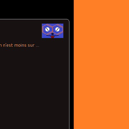
 n'est moins sur ...