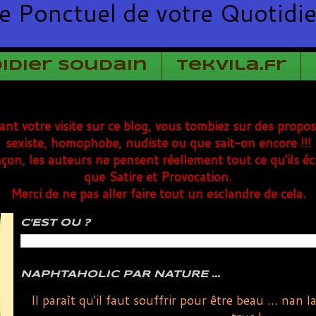
e Ponctuel de votre Quotidi
Didier Soudain
TekVila.fr
rant votre visite sur ce blog, vous tombiez sur des propo
sexiste, homophobe, nudiste ou que sait-on encore !!!
çon, les auteurs ne pensent réellement tout ce qu'ils éc
que Satire et Provocation.
Merci de ne pas aller faire tout un esclandre de cela.
C'EST OU ?
NAPHTAHOLIC PAR NATURE ...
Il paraît qu'il faut souffrir pour être beau ... nan