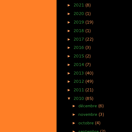
2021
(8)
►
2020
(1)
►
2019
(19)
►
2018
(1)
►
2017
(22)
►
2016
(3)
►
2015
(2)
►
2014
(7)
►
2013
(40)
►
2012
(49)
►
2011
(21)
►
2010
(85)
▼
décembre
(6)
►
novembre
(3)
►
octobre
(4)
►
septembre
(2)
►