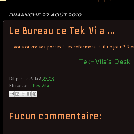
truc !
DIMANCHE 22 AOÛT 2010
Le Bureau de Tek-Vila ...
... vous ouvre ses portes ! Les refermera-t-il un jour ? Rien
Tek-Vila's Desk
Dit par
TekVila
à
23:03
Etiquettes :
Res Vita
Aucun commentaire: