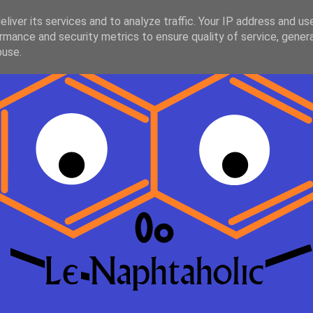
liver its services and to analyze traffic. Your IP address and us
rmance and security metrics to ensure quality of service, gene
buse.