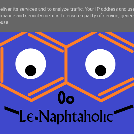
liver its services and to analyze traffic. Your IP address and us
rmance and security metrics to ensure quality of service, gene
buse.