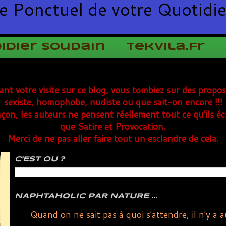
e Ponctuel de votre Quotidi
Didier Soudain
TekVila.fr
rant votre visite sur ce blog, vous tombiez sur des propo
sexiste, homophobe, nudiste ou que sait-on encore !!!
çon, les auteurs ne pensent réellement tout ce qu'ils éc
que Satire et Provocation.
Merci de ne pas aller faire tout un esclandre de cela.
C'EST OU ?
NAPHTAHOLIC PAR NATURE ...
Quand on ne sait pas à quoi s'attendre, il n'y a 