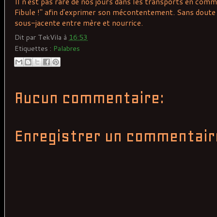
Il n'est pas rare de nos jours dans les transports en com
Fibule !" afin d'exprimer son mécontentement. Sans doute à
sous-jacente entre mère et nourrice.
Dit par
TekVila
à
16:53
Etiquettes :
Palabres
Aucun commentaire:
Enregistrer un commentair