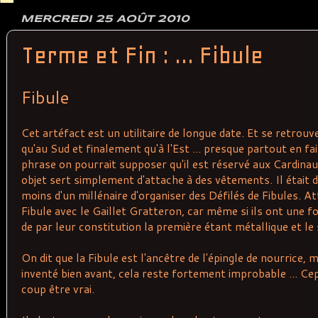
MERCREDI 25 AOÛT 2010
Terme et Fin : ... Fibule
Fibule
Cet artéfact est un utilitaire de longue date. Et se retrou
qu'au Sud et finalement qu'à l'Est ... presque partout en fai
phrase on pourrait supposer qu'il est réservé aux Cardinaux
objet sert simplement d'attache à des vêtements. Il était d'
moins d'un millénaire d'organiser des Défilés de Fibules. A
Fibule avec le Gaillet Gratteron, car même si ils ont une fon
de par leur constitution la première étant métallique et le
On dit que la Fibule est l'ancêtre de l'épingle de nourrice, 
inventé bien avant, cela reste fortement improbable ... Ce
coup être vrai.