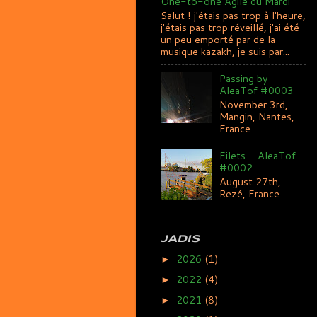
One-to-one Agile du Mardi
Salut ! j'étais pas trop à l'heure,
j'étais pas trop réveillé, j'ai été
un peu emporté par de la
musique kazakh, je suis par...
Passing by -
AleaTof #0003
November 3rd,
Mangin, Nantes,
France
Filets - AleaTof
#0002
August 27th,
Rezé, France
JADIS
2026
(1)
►
2022
(4)
►
2021
(8)
►