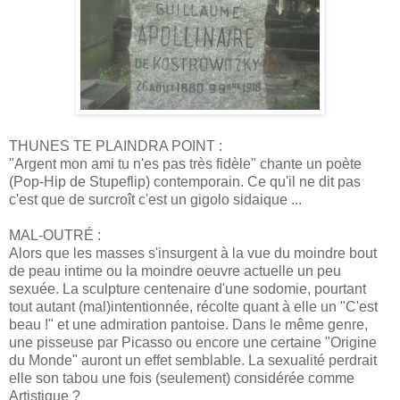
THUNES TE PLAINDRA POINT :
"Argent mon ami tu n'es pas très fidèle" chante un poète
(Pop-Hip de Stupeflip) contemporain. Ce qu'il ne dit pas
c'est que de surcroît c'est un gigolo sidaique ...
MAL-OUTRÉ :
Alors que les masses s'insurgent à la vue du moindre bout
de peau intime ou la moindre oeuvre actuelle un peu
sexuée. La sculpture centenaire d'une sodomie, pourtant
tout autant (mal)intentionnée, récolte quant à elle un "C'est
beau !" et une admiration pantoise. Dans le même genre,
une pisseuse par Picasso ou encore une certaine "Origine
du Monde" auront un effet semblable. La sexualité perdrait
elle son tabou une fois (seulement) considérée comme
Artistique ?