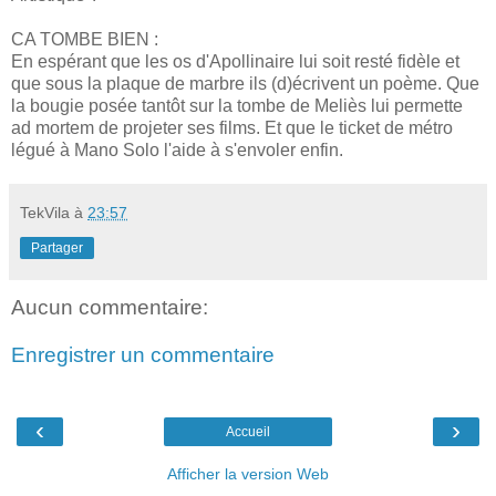
CA TOMBE BIEN :
En espérant que les os d'Apollinaire lui soit resté fidèle et
que sous la plaque de marbre ils (d)écrivent un poème. Que
la bougie posée tantôt sur la tombe de Meliès lui permette
ad mortem de projeter ses films. Et que le ticket de métro
légué à Mano Solo l'aide à s'envoler enfin.
TekVila
à
23:57
Partager
Aucun commentaire:
Enregistrer un commentaire
‹
›
Accueil
Afficher la version Web