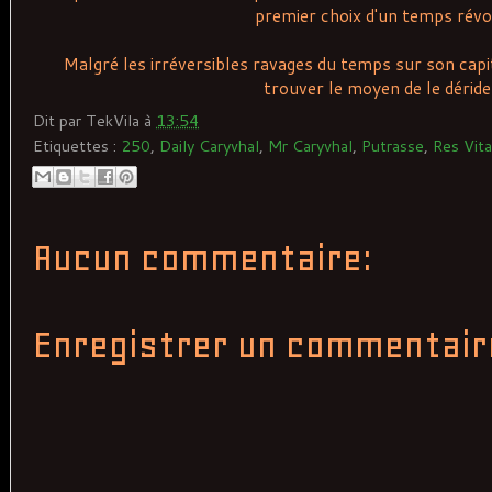
premier choix d'un temps révo
Malgré les irréversibles ravages du temps sur son capita
trouver le moyen de le déride
Dit par
TekVila
à
13:54
Etiquettes :
250
,
Daily Caryvhal
,
Mr Caryvhal
,
Putrasse
,
Res Vita
Aucun commentaire:
Enregistrer un commentair