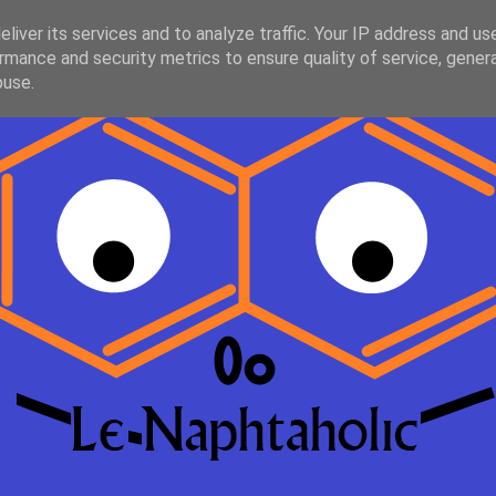
liver its services and to analyze traffic. Your IP address and us
rmance and security metrics to ensure quality of service, gene
buse.