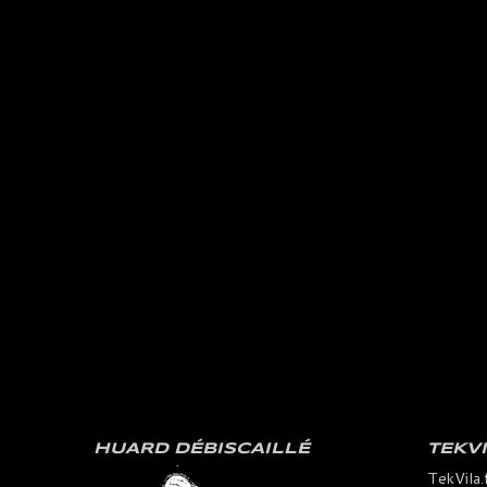
HUARD DÉBISCAILLÉ
TEKV
TekVila.