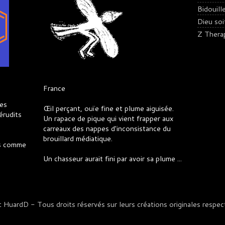
Bidouill
Dieu soit 
Z Thera
France
es
Œil perçant, ouïe fine et plume aiguisée.
érudits
Un rapace de pique qui vient frapper aux
carreaux des nappes d'inconsistance du
brouillard médiatique.
es comme
Un chasseur aurait fini par avoir sa plume ...
uardD - Tous droits réservés sur leurs créations originales respect