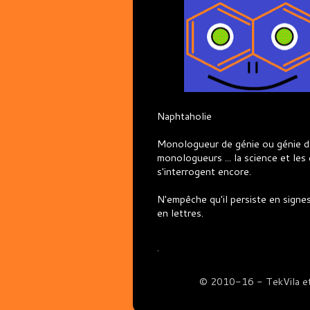
Naphtaholie
Monologueur de génie ou génie d
monologueurs ... la science et les 
s'interrogent encore.
N'empêche qu'il persiste en sign
en lettres.
.
© 2010-16 - TekVila et H