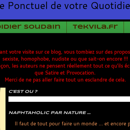
e Ponctuel de votre Quotidi
Didier Soudain
TekVila.fr
rant votre visite sur ce blog, vous tombiez sur des propo
sexiste, homophobe, nudiste ou que sait-on encore !!!
çon, les auteurs ne pensent réellement tout ce qu'ils éc
que Satire et Provocation.
Merci de ne pas aller faire tout un esclandre de cela.
C'EST OU ?
NAPHTAHOLIC PAR NATURE ...
Il faut de tout pour faire un monde ... et encore 