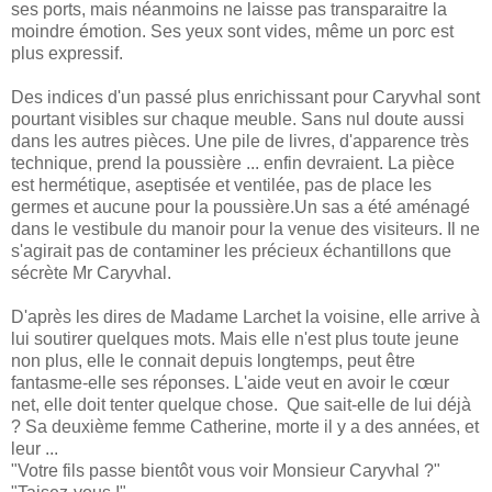
ses ports, mais néanmoins ne laisse pas transparaitre la
moindre émotion. Ses yeux sont vides, même un porc est
plus expressif.
Des indices d'un passé plus enrichissant pour Caryvhal sont
pourtant visibles sur chaque meuble. Sans nul doute aussi
dans les autres pièces. Une pile de livres, d'apparence très
technique, prend la poussière ... enfin devraient. La pièce
est hermétique, aseptisée et ventilée, pas de place les
germes et aucune pour la poussière.Un sas a été aménagé
dans le vestibule du manoir pour la venue des visiteurs. Il ne
s'agirait pas de contaminer les précieux échantillons que
sécrète Mr Caryvhal.
D'après les dires de Madame Larchet la voisine, elle arrive à
lui soutirer quelques mots. Mais elle n'est plus toute jeune
non plus, elle le connait depuis longtemps, peut être
fantasme-elle ses réponses. L'aide veut en avoir le cœur
net, elle doit tenter quelque chose. Que sait-elle de lui déjà
? Sa deuxième femme Catherine, morte il y a des années, et
leur ...
"Votre fils passe bientôt vous voir Monsieur Caryvhal ?"