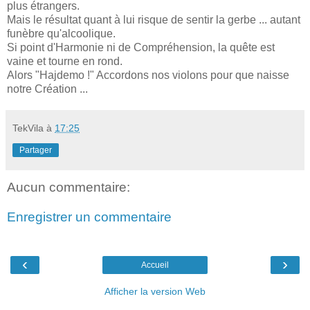
plus étrangers.
Mais le résultat quant à lui risque de sentir la gerbe ... autant
funèbre qu'alcoolique.
Si point d'Harmonie ni de Compréhension, la quête est
vaine et tourne en rond.
Alors "Hajdemo !" Accordons nos violons pour que naisse
notre Création ...
TekVila
à
17:25
Partager
Aucun commentaire:
Enregistrer un commentaire
‹
›
Accueil
Afficher la version Web