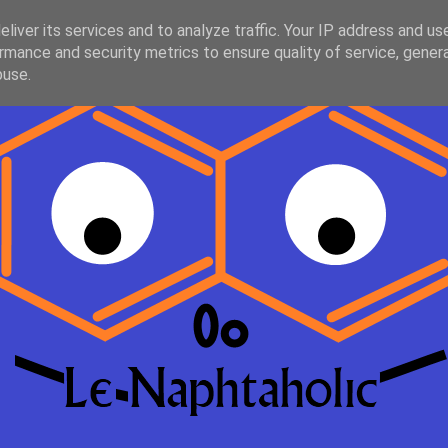
liver its services and to analyze traffic. Your IP address and us
rmance and security metrics to ensure quality of service, gene
buse.