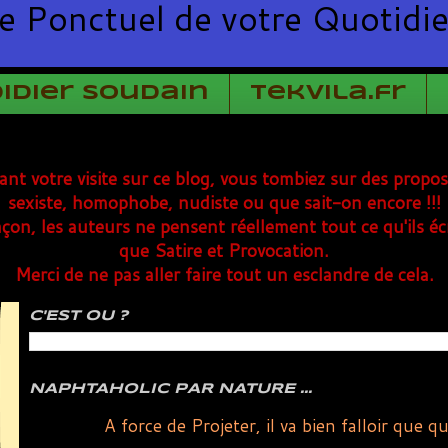
e Ponctuel de votre Quotidi
Didier Soudain
TekVila.fr
rant votre visite sur ce blog, vous tombiez sur des propo
sexiste, homophobe, nudiste ou que sait-on encore !!!
çon, les auteurs ne pensent réellement tout ce qu'ils éc
que Satire et Provocation.
Merci de ne pas aller faire tout un esclandre de cela.
C'EST OU ?
NAPHTAHOLIC PAR NATURE ...
A force de Projeter, il va bien falloir que 