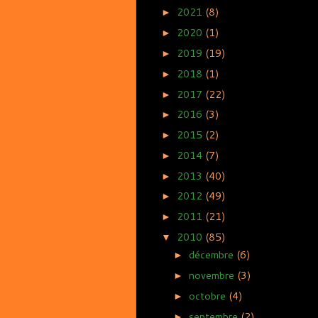
2021
(8)
►
2020
(1)
►
2019
(19)
►
2018
(1)
►
2017
(22)
►
2016
(3)
►
2015
(2)
►
2014
(7)
►
2013
(40)
►
2012
(49)
►
2011
(21)
►
2010
(85)
▼
décembre
(6)
►
novembre
(3)
►
octobre
(4)
►
septembre
(2)
►