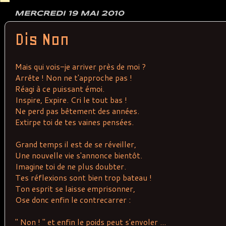
MERCREDI 19 MAI 2010
Dis Non
Mais qui vois-je arriver près de moi ?
Arrête ! Non ne t'approche pas !
Réagi à ce puissant émoi.
Inspire, Expire. Cri le tout bas !
Ne perd pas bêtement des années.
Extirpe toi de tes vaines pensées.
Grand temps il est de se réveiller,
Une nouvelle vie s'annonce bientôt.
Imagine toi de ne plus doubter.
Tes réflexions sont bien trop bateau !
Ton esprit se laisse emprisonner,
Ose donc enfin le contrecarrer :
" Non ! " et enfin le poids peut s'envoler ...