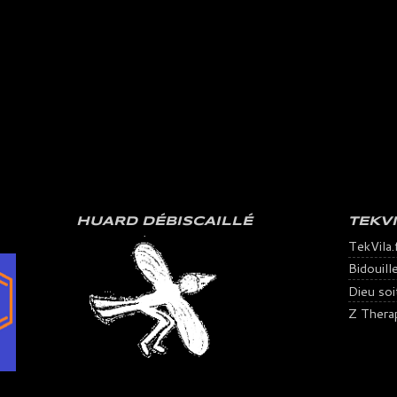
HUARD DÉBISCAILLÉ
TEKV
TekVila.
Bidouill
Dieu soit 
Z Thera