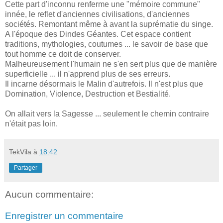
Cette part d'inconnu renferme une "mémoire commune"
innée, le reflet d'anciennes civilisations, d'anciennes
sociétés. Remontant même à avant la suprématie du singe.
A l'époque des Dindes Géantes. Cet espace contient
traditions, mythologies, coutumes ... le savoir de base que
tout homme ce doit de conserver.
Malheureusement l'humain ne s'en sert plus que de manière
superficielle ... il n'apprend plus de ses erreurs.
Il incarne désormais le Malin d'autrefois. Il n'est plus que
Domination, Violence, Destruction et Bestialité.
On allait vers la Sagesse ... seulement le chemin contraire
n'était pas loin.
TekVila
à
18:42
Partager
Aucun commentaire:
Enregistrer un commentaire